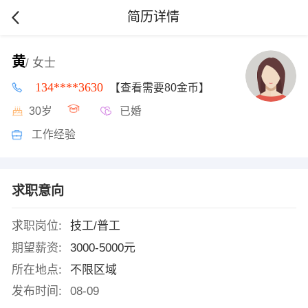
简历详情
黄
/ 女士
134****3630
【查看需要80金币】
30岁
已婚
工作经验
求职意向
求职岗位:
技工/普工
期望薪资:
3000-5000元
所在地点:
不限区域
发布时间:
08-09